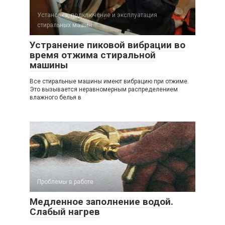
Установка, подключение и эксплуатация
стиральных машин
Устранение пиковой вибрации во
время отжима стиральной
машины
Все стиральные машины имеют вибрацию при отжиме.
Это вызывается неравномерным распределением
влажного белья в
Проблемы в работе
Медленное заполнение водой.
Слабый нагрев