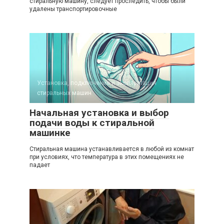
стиральную машину, следует проследить, чтобы были
удалены транспортировочные
Установка, подключение и эксплуатация
стиральных машин
Начальная установка и выбор
подачи воды к стиральной
машинке
Стиральная машина устанавливается в любой из комнат
при условиях, что температура в этих помещениях не
падает