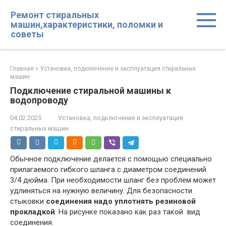
Перейти
Ремонт стиральных
к
машин,характеристики, поломки и
контенту
советы
Главная
»
Установка, подключение и эксплуатация стиральных
машин
Подключение стиральной машины к
водопроводу
04.02.2025
Установка, подключение и эксплуатация
стиральных машин
Обычное подключение делается с помощью специально
прилагаемого гибкого шланга с диаметром соединений
3/4 дюйма. При необходимости шланг без проблем может
удлиняться на нужную величину. Для безопасности
стыковки
соединения надо уплотнять резиновой
прокладкой
. На рисунке показано как раз такой вид
соединения.