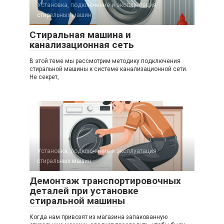
Установка, подключение и эксплуатация
стиральных машин
Стиральная машина и
канализационная сеть
В этой теме мы рассмотрим методику подключения
стиральной машины к системе канализационной сети.
Не секрет,
Установка, подключение и эксплуатация
стиральных машин
Демонтаж транспортировочных
деталей при установке
стиральной машины
Когда нам привозят из магазина запакованную