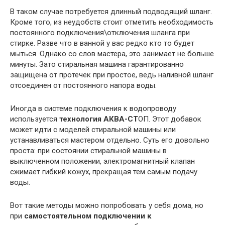
В таком случае потребуется длинный подводящий шланг.
Кроме того, из неудобств стоит отметить необходимость
постоянного подключения\отключения шланга при
стирке. Разве что в ванной у вас редко кто то будет
мыться. Однако со слов мастера, это занимает не больше
минуты. Зато стиральная машина гарантированно
защищена от протечек при простое, ведь наливной шланг
отсоединен от постоянного напора воды.
Иногда в системе подключения к водопроводу
используется
технология АКВА-СТ
ОП. Этот добавок
может идти с моделей стиральной машины или
устанавливаться мастером отдельно. Суть его довольно
проста: при состоянии стиральной машины в
выключенном положении, электромагнитный клапан
сжимает гибкий кожух, прекращая тем самым подачу
воды.
Вот такие методы можно попробовать у себя дома, но
при
самостоятельном подключении к