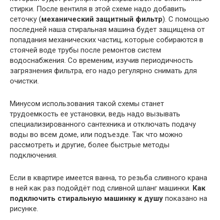
стирки. После вентиля в этой схеме надо добавить
сеточку (
механический защитный фильтр
). С помощью
последней наша стиральная машина будет защищена от
попадания механических частиц, которые собираются в
стоячей воде трубы после ремонтов систем
водоснабжения. Со временим, изучив периодичность
загрязнения фильтра, его надо регулярно снимать для
очистки.
Минусом использования такой схемы станет
трудоемкость ее установки, ведь надо вызывать
специализированного сантехника и отключать подачу
воды во всем доме, или подъезде. Так что можно
рассмотреть и другие, более быстрые методы
подключения.
Если в квартире имеется ванна, то резьба сливного крана
в ней как раз подойдёт под сливной шланг машинки.
Как
подключить стиральную машинку к душу
показано на
рисунке.