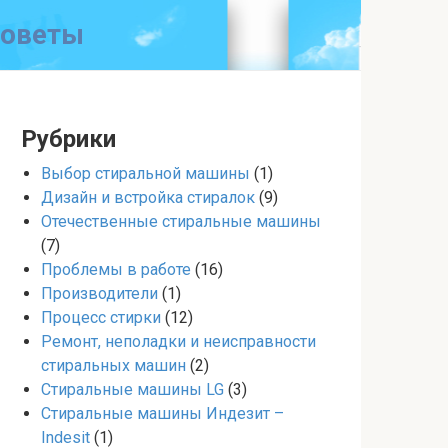
советы
Рубрики
Выбор стиральной машины
(1)
Дизайн и встройка стиралок
(9)
Отечественные стиральные машины
(7)
Проблемы в работе
(16)
Производители
(1)
Процесс стирки
(12)
Ремонт, неполадки и неисправности
стиральных машин
(2)
Стиральные машины LG
(3)
Стиральные машины Индезит –
Indesit
(1)