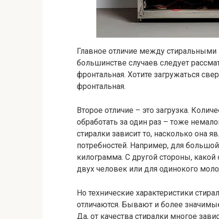
Главное отличие между стиральными 
большинстве случаев следует рассмат
фронтальная. Хотите загружаться свер
фронтальная.
Второе отличие – это загрузка. Коли
обработать за один раз – тоже нема
стиралки зависит то, насколько она я
потребностей. Например, для большой
килограмма. С другой стороны, какой
двух человек или для одинокого мол
Но технические характеристики стира
отличаются. Бывают и более значимые
Да, от качества стиралки многое зави