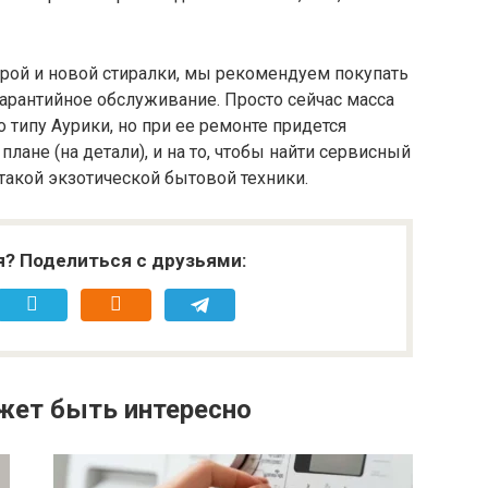
арой и новой стиралки, мы рекомендуем покупать
гарантийное обслуживание. Просто сейчас масса
 типу Аурики, но при ее ремонте придется
ане (на детали), и на то, чтобы найти сервисный
такой экзотической бытовой техники.
я? Поделиться с друзьями:
жет быть интересно