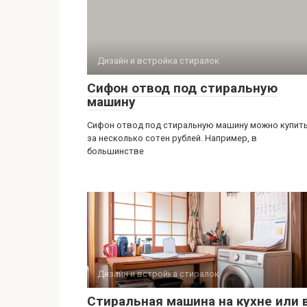
Дизайн и встройка стиралок
Сифон отвод под стиральную
машину
Сифон отвод под стиральную машину можно купит
за несколько сотен рублей. Например, в
большинстве
Дизайн и встройка стиралок
Стиральная машина на кухне или 