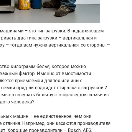
машинами – это тип загрузки. В подавляющем
ривать два типа загрузки – вертикальная и
ху – тогда вам нужна вертикальная, со стороны –
чество килограмм белья, которое можно
ловажный фактор. Именно от вместимости
вляется приемлемой для тех или иных
 семьи вряд ли подойдет стиралка с загрузкой 2
 смысл покупать большую стиралку для семьи из
одого человека?
льных машин – не единственное, чем они
 отличия. Например, они касаются производителя.
сит. Хорошие производители – Bosch, AEG,