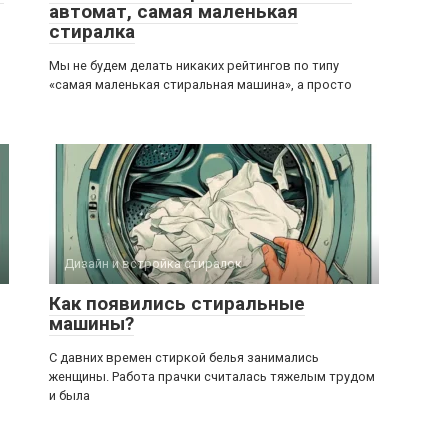
автомат, самая маленькая
стиралка
Мы не будем делать никаких рейтингов по типу
«самая маленькая стиральная машина», а просто
Дизайн и встройка стиралок
Как появились стиральные
машины?
С давних времен стиркой белья занимались
женщины. Работа прачки считалась тяжелым трудом
и была