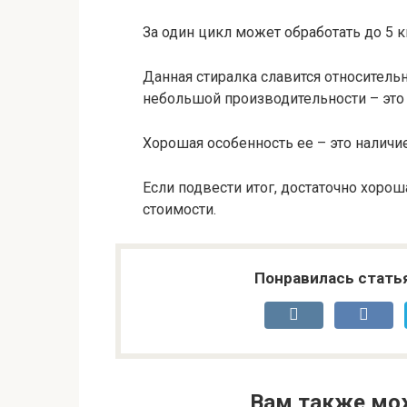
За один цикл может обработать до 5 
Данная стиралка славится относител
небольшой производительности – это д
Хорошая особенность ее – это наличи
Если подвести итог, достаточно хоро
стоимости.
Понравилась стать
Вам также мо