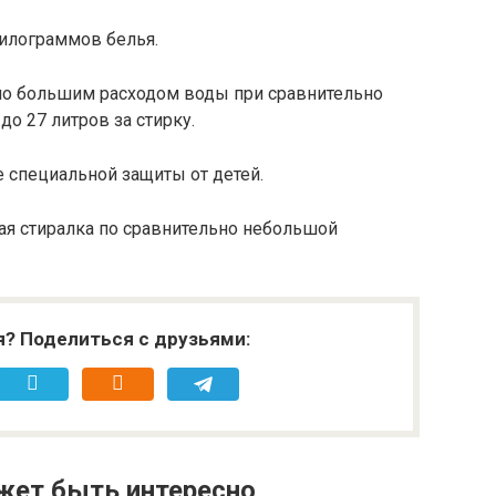
килограммов белья.
ьно большим расходом воды при сравнительно
о 27 литров за стирку.
е специальной защиты от детей.
шая стиралка по сравнительно небольшой
я? Поделиться с друзьями:
жет быть интересно