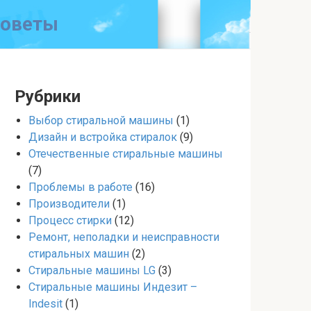
советы
Рубрики
Выбор стиральной машины
(1)
Дизайн и встройка стиралок
(9)
Отечественные стиральные машины
(7)
Проблемы в работе
(16)
Производители
(1)
Процесс стирки
(12)
Ремонт, неполадки и неисправности
стиральных машин
(2)
Стиральные машины LG
(3)
Стиральные машины Индезит –
Indesit
(1)